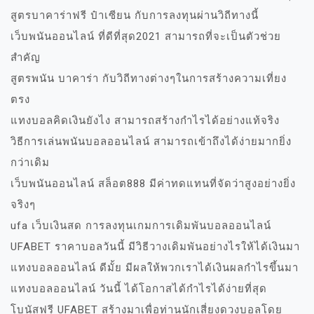
สูตรบาคาร่าฟรี ป๋าเซียน กับการลงทุนผ่านวิถีทางนี้
เว็บพนันออนไลน์ ที่ดีที่สุด2021 สามารถที่จะเป็นตัวช่วย
สำคัญ
สูตรพนัน บาคาร่า กับวิถีทางต่างๆในการสร้างความเที่ยง
ตรง
แทงบอลคิดเงินยังไง สามารถสร้างกำไรได้อย่างแท้จริง
วิธีการเล่นพนันบอลออนไลน์ สามารถเข้าถึงได้ง่ายมากยิ่ง
กว่าเดิม
เว็บพนันออนไลน์ สล็อต888 มีค่าทดแทนที่จัดว่าสูงอย่างยิ่ง
จริงๆ
ufa เว็บเงินสด การลงทุนเกมการเดิมพันบอลออนไลน์
UFABET ราคาบอลวันนี้ มีวิธีวางเดิมพันอย่างไรให้ได้เงินมา
แทงบอลออนไลน์ ดีมั้ย มีผลให้พวกเราได้เงินผลกำไรขึ้นมา
แทงบอลออนไลน์ วันนี้ ได้โอกาสได้กำไรได้ง่ายที่สุด
โบนัสฟรี UFABET สร้างมาเพื่อท่านนักเสี่ยงดวงบอลโดย