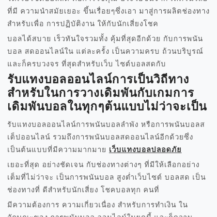
ที่มี ความนำสมัยเยอะ ขึ้นเรื่อยๆซึ่งเอา มาสู่การผลิตช่องทาง
สำหรับเพื่อ การปฏิบัติงาน ให้กับนักเสี่ยงโชค
บอลได้สบาย เร็วทันใจรวมทั้ง คุ้มที่สุดอีกด้วย กับการพนัน
บอล สดออนไลน์ใน แต่ละครั้ง เป็นความครบ ถ้วนบริบูรณ์
และก็ครบวงจร ที่สุดสำหรับเว็บ ไซต์บอลสดกับ
รับแทงบอลออนไลน์การเป็นวิถีทาง
สำหรับในการวางเดิมพันกับเกมการ
เดิมพันบอลในทุกๆต้นแบบไม่ว่าจะเป็น
รับแทงบอลออนไลน์การพนันบอลลำพัง หรือการพนันบอลส
เต็ปออนไลน์ รวมถึงการพนันบอลสดออนไลน์อีกด้วยซึ่ง
เป็นต้นแบบที่มีความมากมาย
เว็บแทงบอลปลอดภัย
เยอะที่สุด อย่างชัดเจน กับช่องทางต่างๆ ที่มีให้เลือกอย่าง
เต็มที่ไม่ว่าจะ เป็นการพนันบอล สูงต่ำเว็บไซต์ บอลสด เป็น
ช่องทางที่ ดีสำหรับนักเสี่ยง โชคบอลทุก คนที่
มีความต้องการ ความเกี่ยวเนื่อง สำหรับการทำเงิน ใน