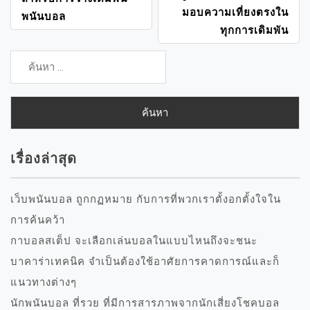
มอบความเที่ยงตรงใน
เรื่อง
พนันบอล
ทุกการเดิมพัน
ค้นหา
สำหรับ:
เรื่องล่าสุด
เว็บพนันบอล ถูกกฏหมาย กับการที่พวกเราตั้งอกตั้งใจใน
การค้นคว้า
กาบอลสเต็ป จะเลือกเล่นบอลในแบบไหนถึงจะชนะ
บาคาร่าเทคนิค จำเป็นต้องใช้อาศัยการคาดการณ์และก็
แนวทางต่างๆ
นักพนันบอล ที่รวย ที่มีการสารภาพจากนักเสี่ยงโชคบอล