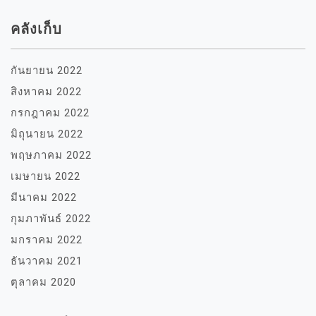
คลังเก็บ
กันยายน 2022
สิงหาคม 2022
กรกฎาคม 2022
มิถุนายน 2022
พฤษภาคม 2022
เมษายน 2022
มีนาคม 2022
กุมภาพันธ์ 2022
มกราคม 2022
ธันวาคม 2021
ตุลาคม 2020