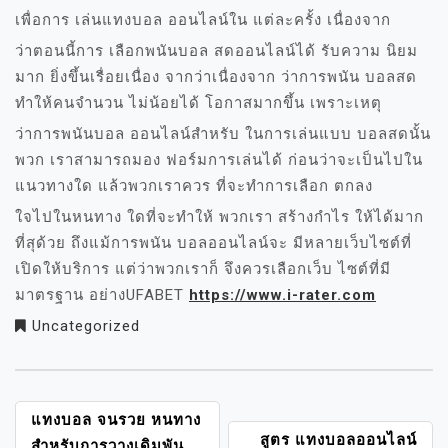
เพื่อการ เล่นแทงบอล ออนไลน์ใน แต่ละครั้ง เนื่องจาก
ว่าตอนนี้การ เลือกพนันบอล สดออนไลน์ได้ รับความ นิยม
มาก ยิ่งขึ้นเรื่อยเนื่อง จากว่าเนื่องจาก ว่าการพนัน บอลสด
ทำให้คนจำนวน ไม่น้อยได้ โอกาสมากขึ้น เพราะเหตุ
ว่าการพนันบอล ออนไลน์สำหรับ ในการเล่นแบบ บอลสดนั้น
พวก เราสามารถมอง ฟอร์มการเล่นได้ ก่อนว่าจะเป็นไปใน
แนวทางใด แล้วพวกเราควร ที่จะทำการเลือก ตกลง
ใจไปในหนทาง ใดที่จะทำให้ พวกเรา สร้างกำไร ให้ได้มาก
ที่สุด้วย ถึงแม้การพนัน บอลออนไลน์จะ มีหลายเว็บไซต์ที่
เปิดให้บริการ แต่ว่าพวกเราก็ จึงควรเลือกเว็บ ไซต์ที่มี
มาตรฐาน อย่างUFABET
https://www.i-rater.com
Uncategorized
เมนู
แทงบอล จนรวย หนทาง
สูตร แทงบอลออนไลน์
นำทาง
สำหรับการวางเดิมพัน