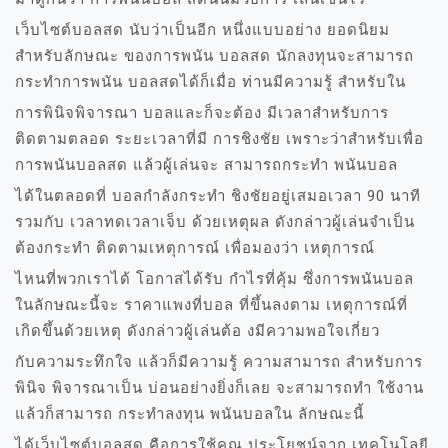
เว็บไซต์บอลสด นับว่าเป็นอีก หนึ่งแบบอย่าง ยอดนิยม
สำหรับลักษณะ ของการพนัน บอลสด นักลงทุนจะสามารถ
กระทำการพนัน บอลสดได้ก็เมื่อ ท่านมีความรู้ สำหรับใน
การพินิจพิจารณา บอลและก็จะต้อง มีเวลาสำหรับการ
ติดตามตลอด ระยะเวลาที่มี การชิงชัย เพราะว่าสำหรับเพื่อ
การพนันบอลสด แล้วผู้เล่นจะ สามารถกระทำ พนันบอล
ได้ในตลอดที่ บอลกำลังกระทำ ชิงชัยอยู่เสมอเวลา 90 นาที
รวมกับ เวลาทดเวลาเจ็บ ด้วยเหตุผล ดังกล่าวผู้เล่นจำเป็น
ต้องกระทำ ติดตามเหตุการณ์ เพื่อมองว่า เหตุการณ์
ไหนที่พวกเราได้ โอกาสได้รับ กำไรที่คุ้ม ซึ่งการพนันบอล
ในลักษณะนี้จะ ราคาแพงที่บอล ที่ขึ้นลงตาม เหตุการณ์ที่
เกิดขึ้นด้วยเหตุ ดังกล่าวผู้เล่นต้อ งมีความพอใจเกี่ยว
กับความระทึกใจ แล้วก็มีความรู้ ความสามารถ สำหรับการ
พินิจ พิจารณาเป็น บ่อนอย่างยิ่งก็เลย จะสามารถทำ ใช้งาน
แล้วก็สามารถ กระทำลงทุน พนันบอลใน ลักษณะนี้
ได้เว็บไซต์บอลสด คือการใช้คุณ ประโยชน์จาก เทคโนโลยี