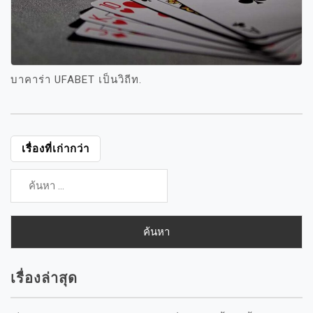
บาคาร่า UFABET เป็นวิถีท.
เมนู
เรื่องที่เก่ากว่า
นำทาง
ค้นหา
เรื่อง
สำหรับ:
เรื่องล่าสุด