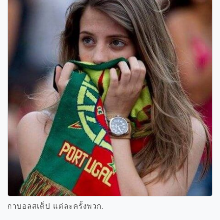
กาบอลสเต็ป แต่ละครั้งพวก.