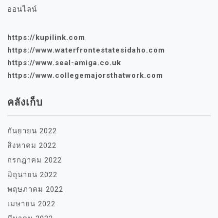
ออนไลน์
https://kupilink.com
https://www.waterfrontestatesidaho.com
https://www.seal-amiga.co.uk
https://www.collegemajorsthatwork.com
คลังเก็บ
กันยายน 2022
สิงหาคม 2022
กรกฎาคม 2022
มิถุนายน 2022
พฤษภาคม 2022
เมษายน 2022