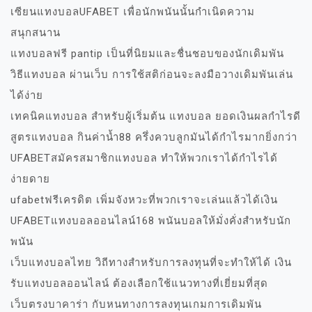
เซียนแทงบอลUFABET เพื่อนักพนันนั้นกำเนิดความ
สนุกสนาน
แทงบอลฟรี pantip เป็นที่นิยมและชื่นชอบของนักเดิมพัน
วิธีแทงบอล ผ่านเว็บ การใช้สติก่อนจะลงมือวางเดิมพันเล่น
ได้ง่าย
เทคนิคแทงบอล สำหรับผู้เริ่มต้น แทงบอล ยอดเงินผลกำไรดี
สูตรแทงบอล กินค่าน้ำ88 ครึ่งควบลูกมันได้กำไรมากยิ่งกว่า
UFABETสมัครสมาชิกแทงบอล ทำให้พวกเราได้กำไรได้
ง่ายดาย
ufabetฟรีเครดิต เพิ่มจังหวะที่พวกเราจะเล่นแล้วได้เงิน
UFABETแทงบอลออนไลน์168 พนันบอลให้มั่งคั่งสำหรับนัก
พนัน
เว็บแทงบอลไทย วิถีทางสำหรับการลงทุนที่จะทำให้ได้ เงิน
รับแทงบอลออนไลน์ ต้องเลือกใช้แนวทางที่เยี่ยมที่สุด
เว็บตรงบาคาร่า กับหนทางการลงทุนเกมการเดิมพัน