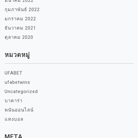
มีนาคม 2022
กุมภาพันธ์ 2022
มกราคม 2022
ธันวาคม 2021
ตุลาคม 2020
หมวดหมู่
UFABET
ufabetwins
Uncategorized
บาคาร่า
พนันออนไลน์
แทงบอล
META