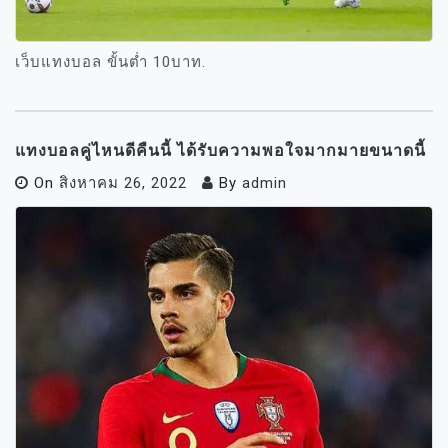
เว็บแทงบอล ขั้นต่ำ 10บาท.
แทงบอลคู่ไหนดีคืนนี้ ได้รับความพอใจมากมายขนาดนี้
On
สิงหาคม 26, 2022
By
admin