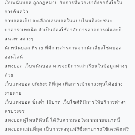
เว็บพนันบอล ถูกกฏหมาย กับการที่พวกเราตั้งอกตั้งใจใน
การค้นคว้า
กาบอลสเต็ป จะเลือกเล่นบอลในแบบไหนถึงจะชนะ
บาคาร่าเทคนิค จำเป็นต้องใช้อาศัยการคาดการณ์และก็
แนวทางต่างๆ
นักพนันบอล ที่รวย ที่มีการสารภาพจากนักเสี่ยงโชคบอล
ออนไลน์
แทงบอล เว็บพนันบอล ควรจะมีการเล่าเรียนในข้อมูลต่างๆ
ด้วย
เว็บแทงบอล ufabet ดีที่สุด เพื่อการเข้ามาลงทุนได้อย่าง
ง่ายดาย
เว็บแทงบอล ขั้นต่ำ 10บาท เว็บไซต์ที่มีการให้บริการต่างๆ
ครบวงจร
แทงบอลคู่ไหนดีคืนนี้ ได้รับความพอใจมากมายขนาดนี้
แทงบอลแม่นที่สุด เป็นการลงทุนฟรีซึ่งสามารถใช้เครดิตฟรี