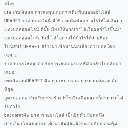
จริงๆ
ufa เว็บเงินสด การลงทุนเกมการเดิมพันบอลออนไลน์
UFABET ราคาบอลวันนี้ มีวิธีวางเดิมพันอย่างไรให้ได้เงินมา
แทงบอลออนไลน์ ดีมั้ย มีผลให้พวกเราได้เงินผลกำไรขึ้นมา
แทงบอลออนไลน์ วันนี้ ได้โอกาสได้กำไรได้ง่ายที่สุด
โบนัสฟรี UFABET สร้างมาเพื่อท่านนักเสี่ยงดวงบอลโดย
เฉพาะ
ราคาบอลไหลสูงต่ำ กับการเล่นเกมบอลที่มันกลับไปกลับมา
เสมอ
เทคนิคเล่นUFABET มีความเหมาะสมอย่างมากสุดและคุ้ม
ที่สุด
สูตรบอลต่อ สำหรับการสร้างกำไรเงินเดือนและก็สามารถได้
รับกำไร
baccaratคือ บาคาร่าออนไลน์ เป็นอีกตัวเลือกหนึ่ง
ฝากเงิน เว็บแทงบอล เข้ามาสัมผัสแล้วจะเจอกับความคุ้ม