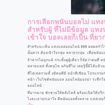
การเลือกพนันบอลไม่ แทง
สำหรับผู้ ที่ไม่มีข้อมูล แ
เข้าใจ บอลเลยก็เป็น ที่
สำหรับจะเห็น แทงบอลออนไลน์ 888 ผลผลกำไร 
นั้นควร ต้องเข้าใจกลุ่ม หลายๆกลุ่ม เพื่อพนันบ
ถ้าหากไม่ถูกแม้ กระทั้งคูผู้เดียว ก็จัดว่าคนที
หลายแหล่ ทั้งคนไห นกันที่ไม่ เคยรู้นี้มิได้แล
ที่ไฮเทครวมทั้ งมีคนที่มี หน้าที่เขียน โปรแกร
หน้า เว็บไซต์พนันบอล ออนไลน์มองน่า ระทึกใจ
ออนไลน์
ที่มากมาย ชักชวนให้คลั่งไคล้ พร้อมเปิดให้บร
ไงละเอาอกเอาใจ ผีพนันบอลทั้งหลาย แหล่เลยก็ว