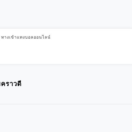
ทางเข้าแทงบอลออนไลน์
ยคราวดี