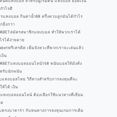
คนิคแทงบอล สำหรับผู้เริ่มต้น แทงบอล ยอดเงิน
กำไรดี
ตรแทงบอล กินค่าน้ำ88 ครึ่งควบลูกมันได้กำไร
กยิ่งกว่า
ABETสมัครสมาชิกแทงบอล ทำให้พวกเราได้
ไรได้ง่ายดาย
abetฟรีเครดิต เพิ่มจังหวะที่พวกเราจะเล่นแล้ว
้เงิน
ABETแทงบอลออนไลน์168 พนันบอลให้มั่งคั่ง
หรับนักพนัน
็บแทงบอลไทย วิถีทางสำหรับการลงทุนที่จะ
ให้ได้ เงิน
บแทงบอลออนไลน์ ต้องเลือกใช้แนวทางที่เยี่ยม
สุด
็บตรงบาคาร่า กับหนทางการลงทุนเกมการเดิม