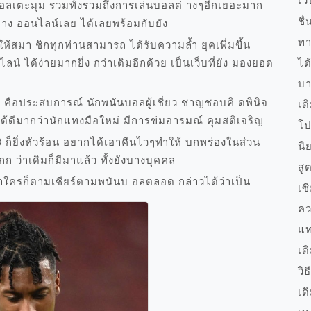
เว
ลเตะมุม รวมทั้งรวมถึงการเล่นบอลต่ างๆอีกเยอะมาก
ชื
ทาง ออนไลน์เลย ได้เลยพร้อมกับยัง
ทา
ำให้สมา ชิกทุกท่านสามารถ ได้รับความล้ำ ยุคเพิ่มขึ้น
ได
ลน์ ได้ง่ายมากยิ่ง กว่าเดิมอีกด้วย เป็นเว็บที่ยัง มองยอด
บา
ก็ คือประสบการณ์ นักพนันบอลผู้เชี่ยว ชาญชอบคิ ดพินิจ
เด
้ดีมากว่านักแทงมือใหม่ มีการข่มอารมณ์ คุมสติเจริญ
โป
 ก็ยิ่งหัวร้อน อยากได้เอาคืนไวๆทำให้ บกพร่องในส่วน
นิ
 ว่าเดิมก็มีมาแล้ว ทั้งยังบางบุคคล
สู
ไม่ว่าใครก็ตามเชียร์ตามพนันบ อลตลอด กล่าวได้ว่าเป็น
เซ
คว
แท
เด
วิ
เด