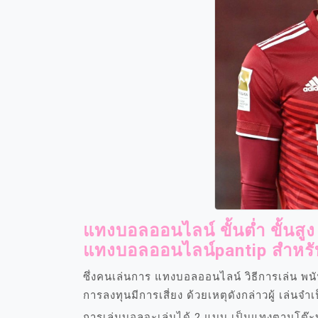
แทงบอลออนไลน์ ขั้นต่ำ ขั้นสูง
แทงบอลออนไลน์pantip สำหรับ
ซึ่งคนเล่นการ แทงบอลออนไลน์ วิธีการเล่น พ
การลงทุนมีการเสี่ยง ด้วยเหตุดังกล่าวผู้ เล่นจำ
การเล่นบอลจะเล่นได้ 2 แบบ เป็นแทงตามโต๊ะบอ