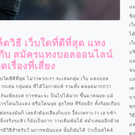
แท
ข้
เว
ได
วิธี เว็บใดที่ดีที่สุด แทง
เว
กับ สมัครแทงบอลออนไลน์
บร
แท
รื่องที่เสี่ยง
ขน
ที่ดีที่สุด ไม่ว่าพวกเรา จะเล่นกลุ่ม เว็บ แทงบอล
แท
หากเล่น กลุ่มต่อ ที่ได้โอกาสแพ้ รวมทั้ง ตลอดมากกว่า
เค
ยว กันเพียงแค่ การชนะจะ ป็นไปได้มาก ขึ้นมาหน่อย แม้
บา
การโดนใบแดง หรือโดนจุด ลูกโทษ ที่ร้อยอีก ทั้งร้อยเกือบ
ทุ
่อรองมันก็ เลยจำต้องเสี่ยงก็แบบ งี้ล่ะเพราะว่า เอาเข้า
วิ
่งจริงๆแล้ว ก็ยังเป็นการ วางเดิมพันได้ สม่ำเสมออีกด้วย
แล
ีวิธีสำหรับใ นการพนันบอล นั้นก็นับได้ ว่าเป็นสไตล์
ดู