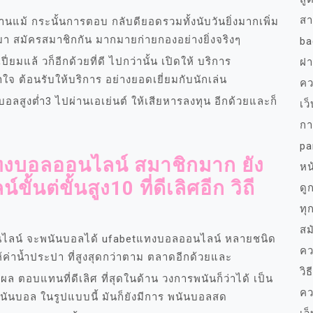
สา
นานแม้ กระนั้นการตอบ กลับดียอดรวมทั้งนับวันยิ่งมากเพิ่ม
ข้ามา สมัครสมาชิกกัน มากมายก่ายกองอย่างยิ่งจริงๆ
ba
ยมแล้ วก็อีกด้วยที่ดี ไปกว่านั้น เปิดให้ บริการ
ฝา
ใจ ต้อนรับให้บริการ อย่างยอดเยี่ยมกับนักเล่น
คว
อลสูงต่ำ3 ไปผ่านเอเย่นต์ ให้เสียหารลงทุน อีกด้วยและก็
เว
กา
pa
แทงบอลออนไลน์ สมาชิกมาก ยัง
หน
นต่ขั้นสูง10 ที่ดีเลิศอีก วิถี
ดู
ทุ
สม
ออนไลน์ จะพนันบอลได้ ufabetแทงบอลออนไลน์ หลายชนิด
คว
าให้ค่าน้ำประปา ที่สูงสุดกว่าตาม ตลาดอีกด้วยและ
วิ
ผล ตอบแทนที่ดีเลิศ ที่สุดในด้าน วงการพนันก็ว่าได้ เป็น
ค
การพนันบอล ในรูปแบบนี้ มันก็ยังมีการ พนันบอลสด