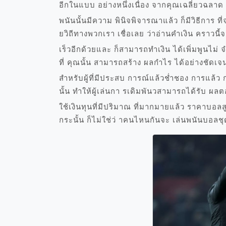
อีกในแบบ อย่างหนึ่งเนื่อง จากคุณเฉลี่ยวฉล
พนันนั้นมีความ พินิจพิจารณาแล้ว ก็มีวิธีการ ที่
ยวิถีทางพวกเรา เชื่อเลย ว่าอ่านคำเงิน คราวน
เร็วอีกด้วยและ ก็สามารถทำเงิน ได้เพิ่มพูนไม่ จ
ที่ คุณนั้น สามารถสร้าง ผลกำไร ได้อย่างชัดเ
สำหรับผู้ที่มีประสบ การณ์แล้วช่ำชอง การแล้
นั้น ทำให้ผู้เล่นกา รเดิมพันวสามารถได้รับ 
ใช้เงินทุนที่มีปริมาณ ที่มากมายแล้ว ราคาบอลส
กระนั้น ก็ไม่ใช่ว่ าคนไหนกันจะ เล่นพนันบอลชุ