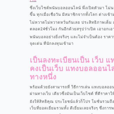
เว็บ
ซึ่งเว็บไซต์พนันบอลออนไลน์ พึ่งเปิดตัวมา ไม่
ขึ้น ทุกเมื่อเชื่อวัน มีสมาชิกจากทั้งโลก ต่างเ
ไม่หวาดไม่หวาดหวั่นกันเลย ประสิทธิภาพเต็ม เปี่
ตลอด24ชั่วโมง กันอีกด้วยสรุปว่าเปิด เอาอกเอา
พนันบอลอย่างยิ่งจริงๆ และไม่จำเป็นต้อง ราคาบ
จุดเด่น ที่นักลงทุนเข้ามา
เป็นลงทะเบียนเป็น เว็บ 
คงเป็นเว็บ แทงบอลออนไลน์ขั้
ทางหนึ่ง
พร้อมด้วยยังสามารถที่ วิธีการเล่น แทงบอล
ผ่านทางเว็บ เดียวซึ่งมันเป็นเว็บไซต์ ที่ตีราค
ยังให้สิทธิคุณ ประโยชน์แล้วก็โปร โมชั่นรวมถึง
เว็บที่ยอดเยี่ยมรวมทั้ง ดีเยี่ยมเลยจริงๆ ซึ่ง