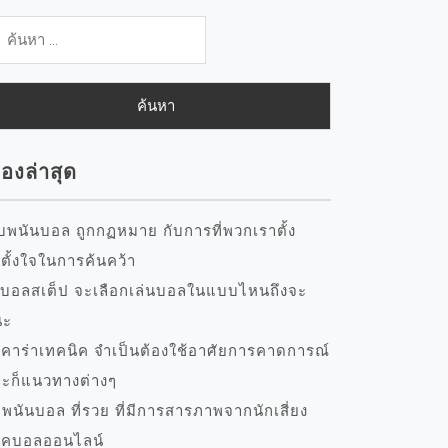
นหา
หรับ:
ื่องล่าสุด
็บพนันบอล ถูกกฏหมาย กับการที่พวกเราตั้ง
ตั้งใจในการค้นคว้า
บอลสเต็ป จะเลือกเล่นบอลในแบบไหนถึงจะ
นะ
คาร่าเทคนิค จำเป็นต้องใช้อาศัยการคาดการณ์
ะก็แนวทางต่างๆ
กพนันบอล ที่รวย ที่มีการสารภาพจากนักเสี่ยง
คบอลออนไลน์