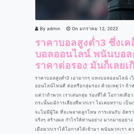
By
admin
On
มกราคม 12, 2022
ราคาบอลสูงต่ำ3 ซึ่งเคล็ด
บอลออนไลน์ พนันบอล
ราคาต่อรอง มันก็เลยเกิดเ
ราคาบอลสูงต่ำ3 เอามากๆ แทงบอลออนไลน์ เว็บใด
ออนไลน์ไหนดี ต่อหรือกลุ่มรอง ด้วยเหตุว่า ถ้า
แต่ว่าถ้าพวก เราเล่นกลุ่ม รองที่ได้ โอกาสเดี
กระนั้นแม้การเสี่ยงที่พวกเรา ไม่เคยทราบ เป็น
จะไม่มีผู้ใด ที่จะพลาดลูกโทษ การเล่นกับ อัตราต
จริงๆ สร้างผล กำไรให้ท่านอย่าง มากมายอย่าง ยิ
เมื่อพวกเราได้โอกาสได้เข้ามา พนันพวกเรา ควรม