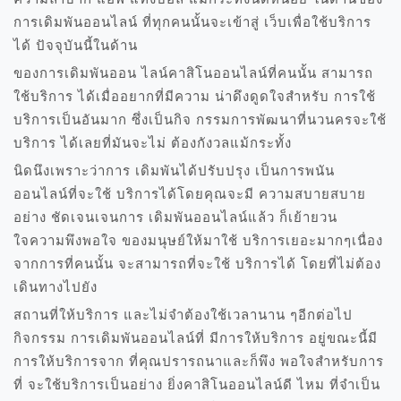
การเดิมพันออนไลน์ ที่ทุกคนนั้นจะเข้าสู่ เว็บเพื่อใช้บริการ
ได้ ปัจจุบันนี้ในด้าน
ของการเดิมพันออน ไลน์คาสิโนออนไลน์ที่คนนั้น สามารถ
ใช้บริการ ได้เมื่ออยากที่มีความ น่าดึงดูดใจสำหรับ การใช้
บริการเป็นอันมาก ซึ่งเป็นกิจ กรรมการพัฒนาที่นวนครจะใช้
บริการ ได้เลยที่มันจะไม่ ต้องกังวลแม้กระทั้ง
นิดนึงเพราะว่าการ เดิมพันได้ปรับปรุง เป็นการพนัน
ออนไลน์ที่จะใช้ บริการได้โดยคุณจะมี ความสบายสบาย
อย่าง ชัดเจนเจนการ เดิมพันออนไลน์แล้ว ก็เย้ายวน
ใจความพึงพอใจ ของมนุษย์ให้มาใช้ บริการเยอะมากๆเนื่อง
จากการที่คนนั้น จะสามารถที่จะใช้ บริการได้ โดยที่ไม่ต้อง
เดินทางไปยัง
สถานที่ให้บริการ และไม่จำต้องใช้เวลานาน ๆอีกต่อไป
กิจกรรม การเดิมพันออนไลน์ที่ มีการให้บริการ อยู่ขณะนี้มี
การให้บริการจาก ที่คุณปรารถนาและก็พึง พอใจสำหรับการ
ที่ จะใช้บริการเป็นอย่าง ยิ่งคาสิโนออนไลน์ดี ไหม ที่จำเป็น