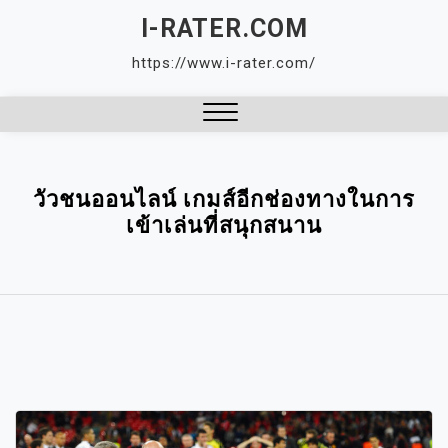
Skip
I-RATER.COM
to
https://www.i-rater.com/
content
Close
Menu
วัวชนออนไลน์ เกมส์อีกช่องทางในการ
เข้าเล่นที่สนุกสนาน