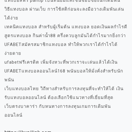
แทงบอลฟรี pantip เป็นที่นิยมและชื่นชอบของนักเดิมพัน
วิธีแทงบอล ผ่านเว็บ การใช้สติก่อนจะลงมือวางเดิมพันเล่น
ได้ง่าย
เทคนิคแทงบอล สำหรับผู้เริ่มต้น แทงบอล ยอดเงินผลกำไรดี
สูตรแทงบอล กินค่าน้ำ88 ครึ่งควบลูกมันได้กำไรมากยิ่งกว่า
UFABETสมัครสมาชิกแทงบอล ทำให้พวกเราได้กำไรได้
ง่ายดาย
ufabetฟรีเครดิต เพิ่มจังหวะที่พวกเราจะเล่นแล้วได้เงิน
UFABETแทงบอลออนไลน์168 พนันบอลให้มั่งคั่งสำหรับนัก
พนัน
เว็บแทงบอลไทย วิถีทางสำหรับการลงทุนที่จะทำให้ได้ เงิน
รับแทงบอลออนไลน์ ต้องเลือกใช้แนวทางที่เยี่ยมที่สุด
เว็บตรงบาคาร่า กับหนทางการลงทุนเกมการเดิมพัน
ออนไลน์