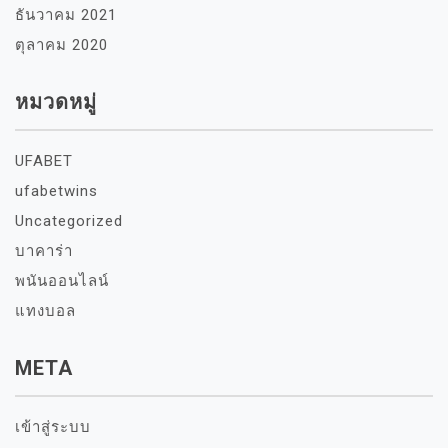
ธันวาคม 2021
ตุลาคม 2020
หมวดหมู่
UFABET
ufabetwins
Uncategorized
บาคาร่า
พนันออนไลน์
แทงบอล
META
เข้าสู่ระบบ