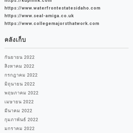
https://kupilink.com
https://www.waterfrontestatesidaho.com
https://www.seal-amiga.co.uk
https://www.collegemajorsthatwork.com
คลังเก็บ
กันยายน 2022
สิงหาคม 2022
กรกฎาคม 2022
มิถุนายน 2022
พฤษภาคม 2022
เมษายน 2022
มีนาคม 2022
กุมภาพันธ์ 2022
มกราคม 2022