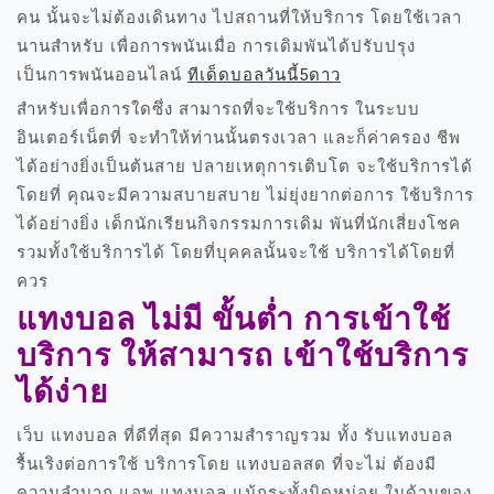
คน นั้นจะไม่ต้องเดินทาง ไปสถานที่ให้บริการ โดยใช้เวลา
นานสำหรับ เพื่อการพนันเมื่อ การเดิมพันได้ปรับปรุง
เป็นการพนันออนไลน์
ทีเด็ดบอลวันนี้5ดาว
สำหรับเพื่อการใดซึ่ง สามารถที่จะใช้บริการ ในระบบ
อินเตอร์เน็ตที่ จะทำให้ท่านนั้นตรงเวลา และก็ค่าครอง ชีพ
ได้อย่างยิ่งเป็นต้นสาย ปลายเหตุการเติบโต จะใช้บริการได้
โดยที่ คุณจะมีความสบายสบาย ไม่ยุ่งยากต่อการ ใช้บริการ
ได้อย่างยิ่ง เด็กนักเรียนกิจกรรมการเดิม พันที่นักเสี่ยงโชค
รวมทั้งใช้บริการได้ โดยที่บุคคลนั้นจะใช้ บริการได้โดยที่
ควร
แทงบอล ไม่มี ขั้นต่ำ การเข้าใช้
บริการ ให้สามารถ เข้าใช้บริการ
ได้ง่าย
เว็บ แทงบอล ที่ดีที่สุด มีความสำราญรวม ทั้ง รับแทงบอล
รื้นเริงต่อการใช้ บริการโดย แทงบอลสด ที่จะไม่ ต้องมี
ความลำบาก แอพ แทงบอล แม้กระทั้งนิดหน่อย ในด้านของ