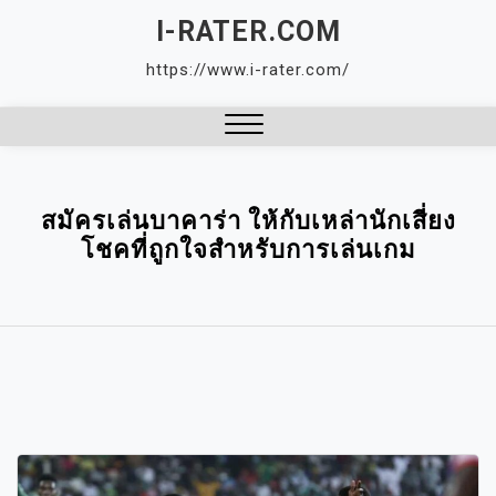
Skip
I-RATER.COM
to
https://www.i-rater.com/
content
Close
Menu
สมัครเล่นบาคาร่า ให้กับเหล่านักเสี่ยง
โชคที่ถูกใจสำหรับการเล่นเกม