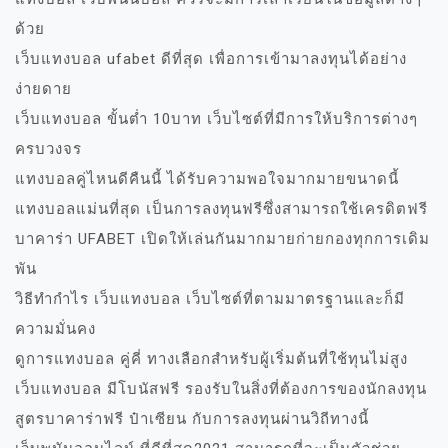
ด้วย
เว็บแทงบอล ufabet ดีที่สุด เพื่อการเข้ามาลงทุนได้อย่าง
ง่ายดาย
เว็บแทงบอล ขั้นต่ำ 10บาท เว็บไซต์ที่มีการให้บริการต่างๆ
ครบวงจร
แทงบอลคู่ไหนดีคืนนี้ ได้รับความพอใจมากมายขนาดนี้
แทงบอลแม่นที่สุด เป็นการลงทุนฟรีซึ่งสามารถใช้เครดิตฟรี
บาคาร่า UFABET เปิดให้เล่นกันมากมายก่ายกองทุกการเดิม
พัน
วิธีทำกำไร เว็บแทงบอล เว็บไซต์ที่ตามมาตรฐานและก็มี
ความมั่นคง
ดูการแทงบอล คู่คี่ ทางเลือกสำหรับผู้เริ่มต้นที่ใช้ทุนไม่สูง
เว็บแทงบอล มีโบนัสฟรี รองรับในสิ่งที่ต้องการของนักลงทุน
สูตรบาคาร่าฟรี ป๋าเซียน กับการลงทุนผ่านวิถีทางนี้