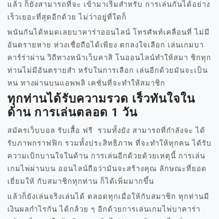
แล้ว ก็ยังสามารถที่จะ เข้ามาเริ่มสำหรับ การเล่นกันได้อย่าง
เร็วเยอะที่สุดอีกด้วย ไม่ว่าอยู่ที่ใดก็
พนันกันได้หมดเลยบาคาร่าออนไลน์ โทรศัพท์เคลื่อนที่ ไม่มี
อันตรายหาย ห่วงเชื่อถือได้เพียง ตกลงใจเลือก เล่นเกมบา
คาร์ร่าผ่าน วิถีทางหน้าเว็บคาสิ โนออนไลน์ทำให้สมา ชิกทุก
ท่านไม่มีอันตรายสำ หรับในการเลือก เล่นอีกด้วยมันจะเป็น
หน ทางผ่านบนแอพพลิ เคชั่นที่จะทำให้สมาชิก
ทุกท่านได้รับความรวด เร็วทันใจใน
ด้าน การเล่นตลอด 1 วัน
สมัครเว็บบอล รับเสื้อ ฟรี รวมทั้งยัง สามารถที่กำลังจะ ได้
รับภาพกราฟฟิก รวมทั้งประสิทธิภาพ ที่จะทำให้ทุกคน ได้รับ
ความเบิกบานใจในด้าน การเล่นอีกด้วยด้วยเหตุนี้ การเล่น
เกมไพ่ผ่านบน ออนไลน์ถือว่ามันจะสร้างคุณ ลักษณะที่ยอด
เยี่ยมให้ กับสมาชิกทุกท่าน ก็ได้เพิ่มมากขึ้น
แล้วก็ยังเล่นจริงเล่นได้ ตลอดทุกเมื่อให้กับสมาชิก ทุกท่านมี
เงินผลกำไรกัน ได้กล้วย ๆ อีกด้วยการเล่นเกมไพ่บาคาร่า