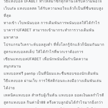
วิธีแทงบอล UFABET ทำให้สมาชิกทุกท่านได้รับความพอใจ
เว็บufa แทงบอลสด ได้รับความพอใจแล้วก็เป็นที่ชื่นชอบสูง
ที่สุด
ทางเข้า เว็บพนันบอล การเดิมพันการพนันบอลให้ได้กำไร
บาคาร่าUFABET สามารถเข้ามากระทำการวางเดิมพัน
มหาศาล
โปรแกรมวิเคราะห์บอลสูงต่ำ ที่ทั้งโลกรู้จักแล้วก็นิยมกันมาก
สูตรแทงบอลสเต็ป ให้ได้กำไรที่พวกเราต้องการ
เซียนแทงบอลUFABET เพื่อนักพนันนั้นกำเนิดความ
สนุกสนาน
แทงบอลฟรี pantip เป็นที่นิยมและชื่นชอบของนักเดิมพัน
วิธีแทงบอล ผ่านเว็บ การใช้สติก่อนจะลงมือวางเดิมพันเล่น
ได้ง่าย
เทคนิคแทงบอล สำหรับผู้เริ่มต้น แทงบอล ยอดเงินผลกำไรดี
สูตรแทงบอล กินค่าน้ำ88 ครึ่งควบลูกมันได้กำไรมากยิ่งกว่า