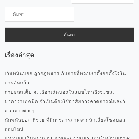
ค้นหา
สำหรับ:
เรื่องล่าสุด
เว็บพนันบอล ถูกกฏหมาย กับการที่พวกเราตั้งอกตั้งใจใน
การค้นคว้า
กาบอลสเต็ป จะเลือกเล่นบอลในแบบไหนถึงจะชนะ
บาคาร่าเทคนิค จำเป็นต้องใช้อาศัยการคาดการณ์และก็
แนวทางต่างๆ
นักพนันบอล ที่รวย ที่มีการสารภาพจากนักเสี่ยงโชคบอล
ออนไลน์
แทงบอล เว็บพนันบอล ควรจะมีการเล่าเรียนในข้อมูลต่างๆ