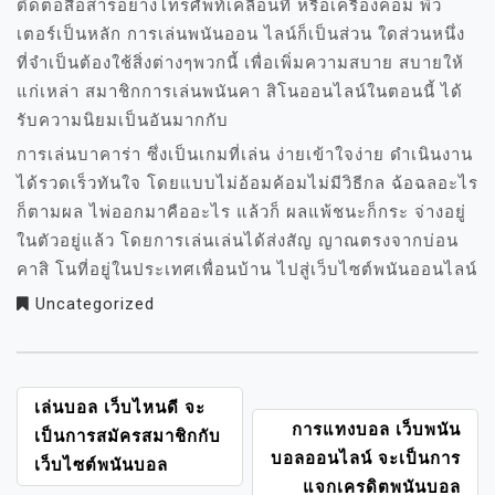
ติดต่อสื่อสารอย่างโทรศัพท์เคลื่อนที่ หรือเครื่องคอม พิว
เตอร์เป็นหลัก การเล่นพนันออน ไลน์ก็เป็นส่วน ใดส่วนหนึ่ง
ที่จำเป็นต้องใช้สิ่งต่างๆพวกนี้ เพื่อเพิ่มความสบาย สบายให้
แก่เหล่า สมาชิกการเล่นพนันคา สิโนออนไลน์ในตอนนี้ ได้
รับความนิยมเป็นอันมากกับ
การเล่นบาคาร่า ซึ่งเป็นเกมที่เล่น ง่ายเข้าใจง่าย ดำเนินงาน
ได้รวดเร็วทันใจ โดยแบบไม่อ้อมค้อมไม่มีวิธีกล ฉ้อฉลอะไร
ก็ตามผล ไพ่ออกมาคืออะไร แล้วก็ ผลแพ้ชนะก็กระ จ่างอยู่
ในตัวอยู่แล้ว โดยการเล่นเล่นได้ส่งสัญ ญาณตรงจากบ่อน
คาสิ โนที่อยู่ในประเทศเพื่อนบ้าน ไปสู่เว็บไซต์พนันออนไลน์
Uncategorized
เมนู
เล่นบอล เว็บไหนดี จะ
การแทงบอล เว็บพนัน
นำทาง
เป็นการสมัครสมาชิกกับ
บอลออนไลน์ จะเป็นการ
เรื่อง
เว็บไซต์พนันบอล
แจกเครดิตพนันบอล