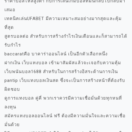
ราคาบอลไหลสูงต่ำ กับการเล่นเกมบอลที่มันกลับไปกลับมา
เสมอ
เทคนิคเล่นUFABET มีความเหมาะสมอย่างมากสุดและคุ้ม
ที่สุด
สูตรบอลต่อ สำหรับการสร้างกำไรเงินเดือนและก็สามารถได้
รับกำไร
baccaratคือ บาคาร่าออนไลน์ เป็นอีกตัวเลือกหนึ่ง
ฝากเงิน เว็บแทงบอล เข้ามาสัมผัสแล้วจะเจอกับความคุ้ม
เว็บพนันบอล1688 สำหรับในการสร้างอิสระด้านการเงิน
pantip เว็บแทงบอลเงินสด ซึ่งจะเป็นการสร้างหน้าที่ต้องรับ
ผิดชอบ
ดูการแทงบอล คู่คี่ พวกเราควรมีความเชื่อมั่นด้วยทุกหนที่
ลงทุน
สมัครแทงบอลออนไลน์ ฟรี ต้องมีความมั่นใจและความเชื่อ
มั่นด้วย