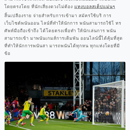
โดยตรงโดย ที่นักเสี่ยงดวงไม่ต้อง
แทงบอลสเต็ปแม่นๆ
สิ้นเปลืองราย จ่ายสำหรับการเข้ามา สมัครใช้บริ การ
เว็บไซต์พนันออน ไลน์ที่ทำให้นักการ พนันสามารถใช้โ ทร
ศัพท์มือถือเข้าถึง ได้โดยตรงเพื่อทำ ให้นักเล่นการ พนัน
สามารถเข้า มาพนันเกมส์การเดิมพัน ออนไลน์นี้ได้คุ้มที่สุด
ที่ทำให้นักการพนันสา มารถพนันได้ทุกหน ทุกแห่งโดยที่มี
ข้อ