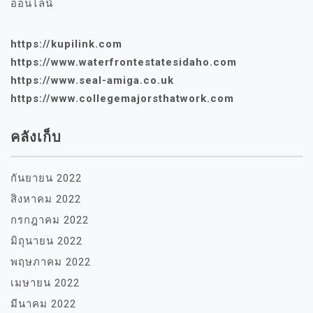
ออนไลน์
https://kupilink.com
https://www.waterfrontestatesidaho.com
https://www.seal-amiga.co.uk
https://www.collegemajorsthatwork.com
คลังเก็บ
กันยายน 2022
สิงหาคม 2022
กรกฎาคม 2022
มิถุนายน 2022
พฤษภาคม 2022
เมษายน 2022
มีนาคม 2022