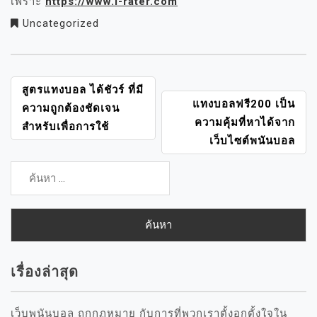
เพราะ
https://www.i-rater.com
Uncategorized
เมนู
สูตรแทงบอล ได้ชัวร์ ที่มี
แทงบอลฟรี200 เป็น
นำทาง
ความถูกต้องชัดเจน
ความคุ้มที่หาได้จาก
เรื่อง
สำหรับเพื่อการใช้
เว็บไซต์พนันบอล
ค้นหา
สำหรับ:
เรื่องล่าสุด
เว็บพนันบอล ถูกกฏหมาย กับการที่พวกเราตั้งอกตั้งใจใน