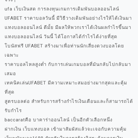
ufa เว็บเงินสด การลงทุนเกมการเดิมพันบอลออนไลน์
UFABET ราคาบอลวันนี้ มีวิธีวางเดิมพันอย่างไรให้ได้เงินมา
แทงบอลออนไลน์ ดีมั้ย มีผลให้พวกเราได้เงินผลกำไรขึ้นมา
แทงบอลออนไลน์ วันนี้ ได้โอกาสได้กำไรได้ง่ายที่สุด
โบนัสฟรี UFABET สร้างมาเพื่อท่านนักเสี่ยงดวงบอลโดย
เฉพาะ
ราคาบอลไหลสูงต่ำ กับการเล่นเกมบอลที่มันกลับไปกลับมา
เสมอ
เทคนิคเล่นUFABET มีความเหมาะสมอย่างมากสุดและคุ้ม
ที่สุด
สูตรบอลต่อ สำหรับการสร้างกำไรเงินเดือนและก็สามารถได้
รับกำไร
baccaratคือ บาคาร่าออนไลน์ เป็นอีกตัวเลือกหนึ่ง
ฝากเงิน เว็บแทงบอล เข้ามาสัมผัสแล้วจะเจอกับความคุ้ม