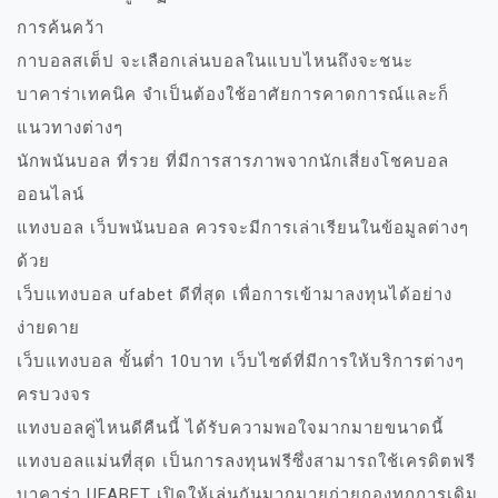
การค้นคว้า
กาบอลสเต็ป จะเลือกเล่นบอลในแบบไหนถึงจะชนะ
บาคาร่าเทคนิค จำเป็นต้องใช้อาศัยการคาดการณ์และก็
แนวทางต่างๆ
นักพนันบอล ที่รวย ที่มีการสารภาพจากนักเสี่ยงโชคบอล
ออนไลน์
แทงบอล เว็บพนันบอล ควรจะมีการเล่าเรียนในข้อมูลต่างๆ
ด้วย
เว็บแทงบอล ufabet ดีที่สุด เพื่อการเข้ามาลงทุนได้อย่าง
ง่ายดาย
เว็บแทงบอล ขั้นต่ำ 10บาท เว็บไซต์ที่มีการให้บริการต่างๆ
ครบวงจร
แทงบอลคู่ไหนดีคืนนี้ ได้รับความพอใจมากมายขนาดนี้
แทงบอลแม่นที่สุด เป็นการลงทุนฟรีซึ่งสามารถใช้เครดิตฟรี
บาคาร่า UFABET เปิดให้เล่นกันมากมายก่ายกองทุกการเดิม