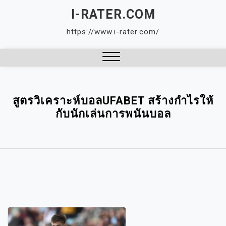
Skip
I-RATER.COM
to
https://www.i-rater.com/
content
Close
Menu
สูตรวิเคราะห์บอลUFABET สร้างกำไรให้
กับนักเล่นการพนันบอล