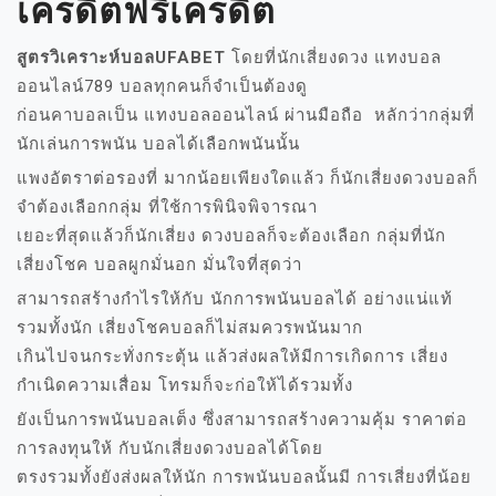
เครดิตฟรีเครดิต
สูตรวิเคราะห์บอลUFABET
โดยที่นักเสี่ยงดวง แทงบอล
ออนไลน์789 บอลทุกคนก็จำเป็นต้องดู
ก่อนคาบอลเป็น แทงบอลออนไลน์ ผ่านมือถือ หลักว่ากลุ่มที่
นักเล่นการพนัน บอลได้เลือกพนันนั้น
แพงอัตราต่อรองที่ มากน้อยเพียงใดแล้ว ก็นักเสี่ยงดวงบอลก็
จำต้องเลือกกลุ่ม ที่ใช้การพินิจพิจารณา
เยอะที่สุดแล้วก็นักเสี่ยง ดวงบอลก็จะต้องเลือก กลุ่มที่นัก
เสี่ยงโชค บอลผูกมั่นอก มั่นใจที่สุดว่า
สามารถสร้างกำไรให้กับ นักการพนันบอลได้ อย่างแน่แท้
รวมทั้งนัก เสี่ยงโชคบอลก็ไม่สมควรพนันมาก
เกินไปจนกระทั่งกระตุ้น แล้วส่งผลให้มีการเกิดการ เสี่ยง
กำเนิดความเสื่อม โทรมก็จะก่อให้ได้รวมทั้ง
ยังเป็นการพนันบอลเต็ง ซึ่งสามารถสร้างความคุ้ม ราคาต่อ
การลงทุนให้ กับนักเสี่ยงดวงบอลได้โดย
ตรงรวมทั้งยังส่งผลให้นัก การพนันบอลนั้นมี การเสี่ยงที่น้อย