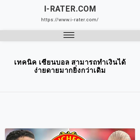
Skip
I-RATER.COM
to
https://www.i-rater.com/
content
Close
Menu
เทคนิค เซียนบอล สามารถทำเงินได้
ง่ายดายมากยิ่งกว่าเดิม