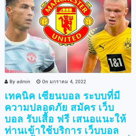
By
admin
On
มกราคม 4, 2022
เทคนิค เซียนบอล ระบบที่มี
ความปลอดภัย สมัคร เว็บ
บอล รับเสื้อ ฟรี เสนอแนะให้
ท่านเข้าใช้บริการ เว็บบอล