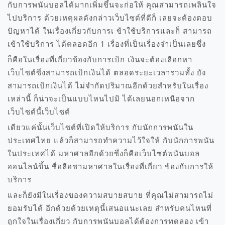
กับการพนันบอลได้มากเพิ่มขึ้นจะก่อให้ คุณสามารถเพลินใจ
ไปบริการ ด้วยเหตุผลดังกล่าวเว็บไซต์ที่ดีก็ เลยจะต้องตอบ
ปัญหาได้ ในเรื่องเกี่ยวกับการเ ข้าใช้บริการและก็ สามารถ
เข้าใช้บริการ ได้ตลอดอีก 1 เรื่องที่เป็นเรื่องจำเป็นเลยซึ่ง
ก็คือในเรื่องที่เกี่ยวข้องกับการเบิก เงินจะต้องเลือกหา
เว็บไซต์ซึ่งสามารถเบิกเงินได้ ตลอดระยะเวลารวมทั้ง ยัง
สามารถเบิกเงินได้ ไม่จำกัดปริมาณอีกด้วยสำหรับในเรื่อง
เหล่านี้ ก็น่าจะเป็นแบบไหนไปมิ ได้เลยนอกเหนือจาก
เว็บไซต์นี้เว็บไซต์
เดียวแค่นั้นเว็บไซต์ที่เปิดให้บริการ กับนักการพนันใน
ประเทศไทย แล้วก็สามารถทำความไว้ใจให้ กับนักการพนัน
ในประเทศได้ มหาศาลอีกด้วยซึ่งก็คือเว็บไซต์พนันบอล
ออนไลน์ขึ้น ชื่อลือชามหาศาลในเรื่องที่เกี่ยว ข้องกับการให้
บริการ
และก็ยังมีในเรื่องของความสบายสบาย ที่คุณไม่สามารถไม่
ยอมรับได้ อีกด้วยด้วยเหตุนี้เสนอแนะเลย สำหรับคนไหนที่
ถูกใจในเรื่องเกี่ยว กับการพนันบอลได้ต้องการทดลอง เข้า