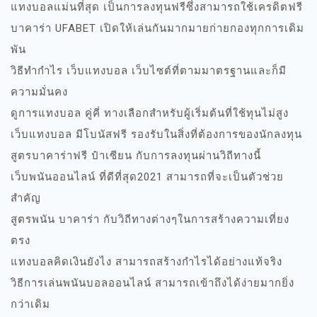
แทงบอลแม่นที่สุด เป็นการลงทุนฟรีซึ่งสามารถใช้เครดิตฟรี
บาคาร่า UFABET เปิดให้เล่นกันมากมายก่ายกองทุกการเดิม
พัน
วิธีทำกำไร เว็บแทงบอล เว็บไซต์ที่ตามมาตรฐานและก็มี
ความมั่นคง
ดูการแทงบอล คู่คี่ ทางเลือกสำหรับผู้เริ่มต้นที่ใช้ทุนไม่สูง
เว็บแทงบอล มีโบนัสฟรี รองรับในสิ่งที่ต้องการของนักลงทุน
สูตรบาคาร่าฟรี ป๋าเซียน กับการลงทุนผ่านวิถีทางนี้
เว็บพนันออนไลน์ ที่ดีที่สุด2021 สามารถที่จะเป็นตัวช่วย
สำคัญ
สูตรพนัน บาคาร่า กับวิถีทางต่างๆในการสร้างความเที่ยง
ตรง
แทงบอลคิดเงินยังไง สามารถสร้างกำไรได้อย่างแท้จริง
วิธีการเล่นพนันบอลออนไลน์ สามารถเข้าถึงได้ง่ายมากยิ่ง
กว่าเดิม