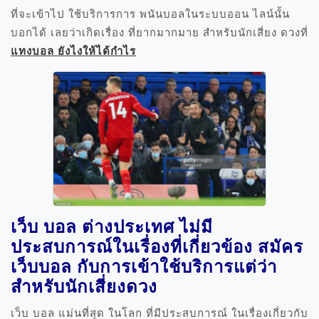
ที่จะเข้าไป ใช้บริการการ พนันบอลในระบบออน ไลน์นั้น
บอกได้ เลยว่าเกิดเรื่อง ที่ยากมากมาย สำหรับนักเสี่ยง ดวงที่
แทงบอล ยังไงให้ได้กำไร
เว็บ บอล ต่างประเทศ ไม่มี
ประสบการณ์ในเรื่องที่เกี่ยวข้อง สมัคร
เว็บบอล กับการเข้าใช้บริการแต่ว่า
สำหรับนักเสี่ยงดวง
เว็บ บอล แม่นที่สุด ในโลก ที่มีประสบการณ์ ในเรื่องเกี่ยวกับ