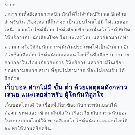
ระยะ
เวลารวมทั้งยังสามารถเบิก เงินได้ไม่จำกัดปริมาณ อีกด้วย
สำหรับใน เรื่องเหล่านี้ก็น่าจะ เป็นแบบไหนไปมิ ได้เลยนอก
เหนือ จากเว็บไซต์นี้เว็บ ไซต์เดียวเพียงแค่นั้นเว็บไซต์ ที่เปิด
ให้บริการกับ นักเสี่ยงโชค ในประเทศไทย แล้วก็สามารถทำ
ความวางใจให้กับนัก การพนันในประ เทศได้เป็นอันมาก อีก
ด้วยซึ่งก็คือเว็บ ไซต์พนันบอลออน ไลน์ขึ้นชื่อลือชามากมาย
ก่ายกองในเรื่อง เกี่ยวกับการ ให้บริการ แล้วก็ยังมีในเรื่อง
ของความสบาย สบายที่คุณไม่สามารถ ที่จะไม่ยอมรับ ได้
อีกด้วย
เว็บบอล ฝากไม่มี ขั้น ต่ํา ด้วยเหตุผลดังกล่าว
เสนอ แนะเลยสำหรับ ผู้ใดกันที่ถูกใจ
เว็บบอลไหนดี ใน เรื่องที่เกี่ยวข้อง กับการพนันบอลได้
ต้องการทดลอง เข้ามาสัมผัสใน เรื่องเกี่ยวกับการ พนันบอล
ในระบบออนไลน์ให้ ท่านเลือกเว็บไซต์พนัน บอลออนไลน์ที่
จะ ทำให้ท่านครึกครื้น