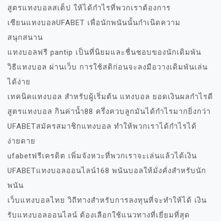
สูตรแทงบอลสเต็ป ให้ได้กำไรที่พวกเราต้องการ
เซียนแทงบอลUFABET เพื่อนักพนันนั้นกำเนิดความ
สนุกสนาน
แทงบอลฟรี pantip เป็นที่นิยมและชื่นชอบของนักเดิมพัน
วิธีแทงบอล ผ่านเว็บ การใช้สติก่อนจะลงมือวางเดิมพันเล่น
ได้ง่าย
เทคนิคแทงบอล สำหรับผู้เริ่มต้น แทงบอล ยอดเงินผลกำไรดี
สูตรแทงบอล กินค่าน้ำ88 ครึ่งควบลูกมันได้กำไรมากยิ่งกว่า
UFABETสมัครสมาชิกแทงบอล ทำให้พวกเราได้กำไรได้
ง่ายดาย
ufabetฟรีเครดิต เพิ่มจังหวะที่พวกเราจะเล่นแล้วได้เงิน
UFABETแทงบอลออนไลน์168 พนันบอลให้มั่งคั่งสำหรับนัก
พนัน
เว็บแทงบอลไทย วิถีทางสำหรับการลงทุนที่จะทำให้ได้ เงิน
รับแทงบอลออนไลน์ ต้องเลือกใช้แนวทางที่เยี่ยมที่สุด