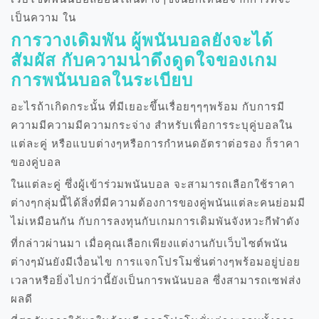
เป็นความ ใน
การวางเดิมพัน ผู้พนันบอลยังจะได้
สัมผัส กับความน่าดึงดูดใจของเกม
การพนันบอลในระเบียบ
อะไรถ้าเกิดกระนั้น ที่มีเยอะขึ้นเรื่อยๆๆๆพร้อม กับการมี
ความมีความมีความกระจ่าง สำหรับเพื่อการระบุคู่บอลใน
แต่ละคู่ หรือแบบต่างๆหรือการกำหนดอัตราต่อรอง ก็ราคา
ของคู่บอล
ในแต่ละคู่ ซึ่งผู้เข้าร่วมพนันบอล จะสามารถเลือกใช้ราคา
ต่างๆกลุ่มนี้ได้สิ่งที่มีความต้องการของคู่พนันแต่ละคนย่อมมี
ไม่เหมือนกัน กับการลงทุนกับเกมการเดิมพันจังหวะกีฬาดัง
ที่กล่าวผ่านมา เมื่อคุณเลือกเพียงแต่งานกับเว็บไซต์พนัน
ต่างๆมันยังมีเงื่อนไข การแจกโปรโมชั่นต่างๆพร้อมอยู่บ่อย
เวลาหรือยิ่งไปกว่านี้ยังเป็นการพนันบอล ซึ่งสามารถเซฟส่ง
ผลดี