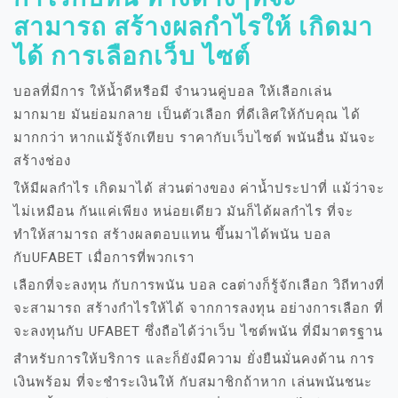
สามารถ สร้างผลกำไรให้ เกิดมา
ได้ การเลือกเว็บ ไซต์
บอลที่มีการ ให้น้ำดีหรือมี จำนวนคู่บอล ให้เลือกเล่น
มากมาย มันย่อมกลาย เป็นตัวเลือก ที่ดีเลิศให้กับคุณ ได้
มากกว่า หากแม้รู้จักเทียบ ราคากับเว็บไซต์ พนันอื่น มันจะ
สร้างช่อง
ให้มีผลกำไร เกิดมาได้ ส่วนต่างของ ค่าน้ำประปาที่ แม้ว่าจะ
ไม่เหมือน กันแค่เพียง หน่อยเดียว มันก็ได้ผลกำไร ที่จะ
ทำให้สามารถ สร้างผลตอบแทน ขึ้นมาได้พนัน บอล
กับUFABET เมื่อการที่พวกเรา
เลือกที่จะลงทุน กับการพนัน บอล caต่างก็รู้จักเลือก วิถีทางที่
จะสามารถ สร้างกำไรให้ได้ จากการลงทุน อย่างการเลือก ที่
จะลงทุนกับ UFABET ซึ่งถือได้ว่าเว็บ ไซต์พนัน ที่มีมาตรฐาน
สำหรับการให้บริการ และก็ยังมีความ ยั่งยืนมั่นคงด้าน การ
เงินพร้อม ที่จะชำระเงินให้ กับสมาชิกถ้าหาก เล่นพนันชนะ