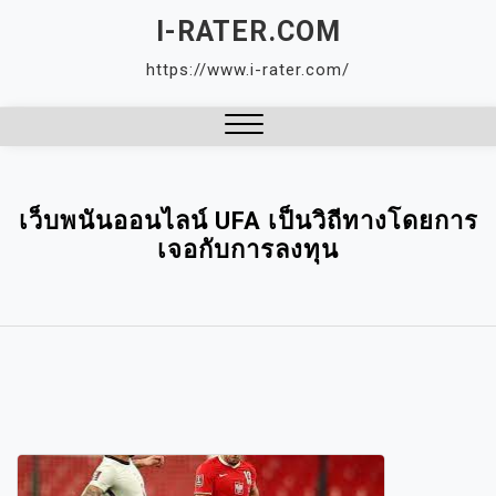
Skip
I-RATER.COM
to
https://www.i-rater.com/
content
Close
Menu
เว็บพนันออนไลน์ UFA เป็นวิถีทางโดยการ
เจอกับการลงทุน