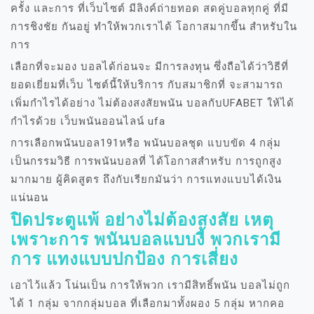
ครั้ง และการ ที่เว็บไซต์ มีลิงค์ถ่ายทอด สดคู่บอลทุกคู่ ที่มี
การชิงชัย กันอยู่ ทำให้พวกเราได้ โอกาสมากขึ้น สำหรับใน
การ
เลือกที่จะมอง บอลได้ก่อนจะ มีการลงทุน ซึ่งถือได้ว่าวิธีที่
ยอดเยี่ยมที่เว็บ ไซต์นี้ให้บริการ กับสมาชิกที่ จะสามารถ
เพิ่มกำไรได้อย่าง ไม่ต้องสงสัยพนัน บอลกับUFABET ให้ได้
กำไรด้วย เว็บพนันออนไลน์ ufa
การเลือกพนันบอล191หรือ พนันบอลชุด แบบขัด 4 กลุ่ม
เป็นกรรมวิธี การพนันบอลที่ ได้โอกาสสำหรับ การถูกสูง
มากมาย ผู้คิดสูตร ถึงกับเรียกมันว่า การแทงแบบได้เงิน
แน่นอน
ปิดประตูแพ้ อย่างไม่ต้องสงสัย เหตุ
เพราะการ พนันบอลแบบงี้ พวกเรามี
การ แทงแบบปกป้อง การเสี่ยง
เอาไว้แล้ว โน่นเป็น การให้พวก เรามีสิทธิ์พนัน บอลไม่ถูก
ได้ 1 กลุ่ม จากกลุ่มบอล ที่เลือกมาทั้งผอง 5 กลุ่ม หากคอ