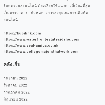
รับแทงบอลออนไลน์ ต้องเลือกใช้แนวทางที่เยี่ยมที่สุด
เว็บตรงบาคาร่า กับหนทางการลงทุนเกมการเดิมพัน
ออนไลน์
https://kupilink.com
https://www.waterfrontestatesidaho.com
https://www.seal-amiga.co.uk
https://www.collegemajorsthatwork.com
คลังเก็บ
กันยายน 2022
สิงหาคม 2022
กรกฎาคม 2022
มิถุนายน 2022