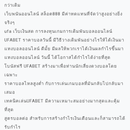
กว่าเดิม
เว็บพนันออนไลน์ สล็อต888 มีค่าทดแทนที่จัดว่าสูงอย่างยิ่ง
จริงๆ
ufa เว็บเงินสด การลงทุนเกมการเดิมพันบอลออนไลน์
UFABET ราคาบอลวันนี้ มีวิธีวางเดิมพันอย่างไรให้ได้เงินมา
แทงบอลออนไลน์ ดีมั้ย มีผลให้พวกเราได้เงินผลกำไรขึ้นมา
แทงบอลออนไลน์ วันนี้ ได้โอกาสได้กำไรได้ง่ายที่สุด
โบนัสฟรี UFABET สร้างมาเพื่อท่านนักเสี่ยงดวงบอลโดย
เฉพาะ
ราคาบอลไหลสูงต่ำ กับการเล่นเกมบอลที่มันกลับไปกลับมา
เสมอ
เทคนิคเล่นUFABET มีความเหมาะสมอย่างมากสุดและคุ้ม
ที่สุด
สูตรบอลต่อ สำหรับการสร้างกำไรเงินเดือนและก็สามารถได้
รับกำไร