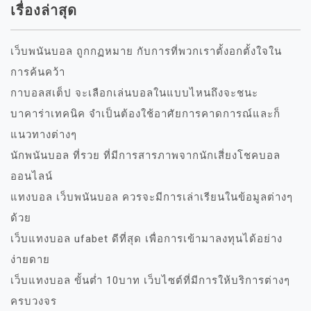
เรื่องล่าสุด
เว็บพนันบอล ถูกกฏหมาย กับการที่พวกเราตั้งอกตั้งใจใน
การค้นคว้า
กาบอลสเต็ป จะเลือกเล่นบอลในแบบไหนถึงจะชนะ
บาคาร่าเทคนิค จำเป็นต้องใช้อาศัยการคาดการณ์และก็
แนวทางต่างๆ
นักพนันบอล ที่รวย ที่มีการสารภาพจากนักเสี่ยงโชคบอล
ออนไลน์
แทงบอล เว็บพนันบอล ควรจะมีการเล่าเรียนในข้อมูลต่างๆ
ด้วย
เว็บแทงบอล ufabet ดีที่สุด เพื่อการเข้ามาลงทุนได้อย่าง
ง่ายดาย
เว็บแทงบอล ขั้นต่ำ 10บาท เว็บไซต์ที่มีการให้บริการต่างๆ
ครบวงจร