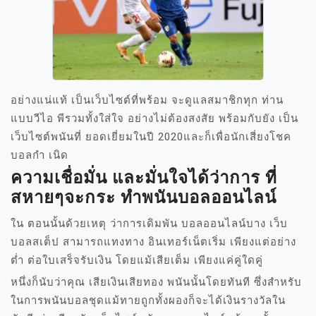
อย่างแน่แท้ เป็นเว็บไซต์ที่พร้อม จะดูแลสมาชิกทุก ท่าน
แบบวีไอ พีรวมทั้งใส่ใจ อย่างไม่ต้องสงสัย พร้อมกับยัง เป็น
เว็บไซต์พนันที่ ยอดเยี่ยมในปี 2020และก็เพื่อนักเสี่ยงโชค
บอลกำ เนิด
ความเชื่อมั่น และมั่นใจได้ว่าการ ที่
สหายๆจะกระ ทำพนันบอลออนไลน์
ใน ตอนนั้นด้วยเหตุ ว่าการเดิมพัน บอลออนไลน์บาง เว็บ
บอลสเต็ป สามารถแทงทาง อินเทอร์เน็ตเริ่ม เพียงแต่อย่าง
ต่ำ ต่อใบเสร็จรับเงิน โดยแม้เสียเต็ม เพียงแค่คู่ใดคู่
หนึ่งก็นับว่าคุณ เสียเงินเสียทอง พนันนั้นโดยทันที ซึ่งสำหรับ
ในการพนันบอลชุดแม้ทายถูกทั้งผองก็จะได้เงินรางวัลใน