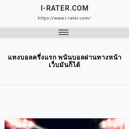
Skip
I-RATER.COM
to
https://www.i-rater.com/
content
Close
Menu
แทงบอลครึ่งแรก พนันบอลผ่านทางหน้า
เว็บมันก็ได้