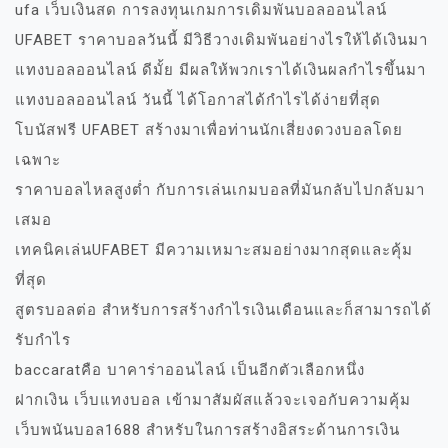
ufa เว็บเงินสด การลงทุนเกมการเดิมพันบอลออนไลน์
UFABET ราคาบอลวันนี้ มีวิธีวางเดิมพันอย่างไรให้ได้เงินมา
แทงบอลออนไลน์ ดีมั้ย มีผลให้พวกเราได้เงินผลกำไรขึ้นมา
แทงบอลออนไลน์ วันนี้ ได้โอกาสได้กำไรได้ง่ายที่สุด
โบนัสฟรี UFABET สร้างมาเพื่อท่านนักเสี่ยงดวงบอลโดย
เฉพาะ
ราคาบอลไหลสูงต่ำ กับการเล่นเกมบอลที่มันกลับไปกลับมา
เสมอ
เทคนิคเล่นUFABET มีความเหมาะสมอย่างมากสุดและคุ้ม
ที่สุด
สูตรบอลต่อ สำหรับการสร้างกำไรเงินเดือนและก็สามารถได้
รับกำไร
baccaratคือ บาคาร่าออนไลน์ เป็นอีกตัวเลือกหนึ่ง
ฝากเงิน เว็บแทงบอล เข้ามาสัมผัสแล้วจะเจอกับความคุ้ม
เว็บพนันบอล1688 สำหรับในการสร้างอิสระด้านการเงิน