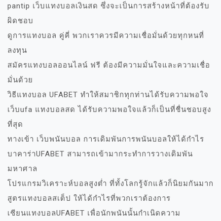
pantip เว็บแทงบอลเงินสด ซึ่งจะเป็นการสร้างหน้าที่ต้องรับ
ผิดชอบ
ดูการแทงบอล คู่คี่ พวกเราควรมีความเชื่อมั่นด้วยทุกหนที่
ลงทุน
สมัครแทงบอลออนไลน์ ฟรี ต้องมีความมั่นใจและความเชื่อ
มั่นด้วย
วิธีแทงบอล UFABET ทำให้สมาชิกทุกท่านได้รับความพอใจ
เว็บufa แทงบอลสด ได้รับความพอใจแล้วก็เป็นที่ชื่นชอบสูง
ที่สุด
ทางเข้า เว็บพนันบอล การเดิมพันการพนันบอลให้ได้กำไร
บาคาร่าUFABET สามารถเข้ามากระทำการวางเดิมพัน
มหาศาล
โปรแกรมวิเคราะห์บอลสูงต่ำ ที่ทั้งโลกรู้จักแล้วก็นิยมกันมาก
สูตรแทงบอลสเต็ป ให้ได้กำไรที่พวกเราต้องการ
เซียนแทงบอลUFABET เพื่อนักพนันนั้นกำเนิดความ