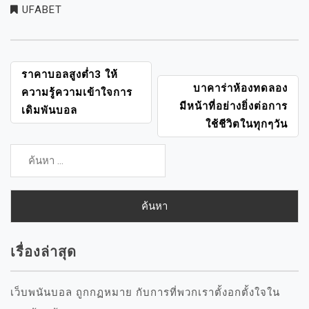
UFABET
เมนู
ราคาบอลสูงต่ำ3 ให้
บาคาร่าห้องทดลอง
นำทาง
ความรู้ความเข้าใจการ
มีหน้าที่อย่างยิ่งต่อการ
เรื่อง
เดิมพันบอล
ใช้ชีวิตในทุกๆวัน
ค้นหา
สำหรับ:
เรื่องล่าสุด
เว็บพนันบอล ถูกกฏหมาย กับการที่พวกเราตั้งอกตั้งใจใน