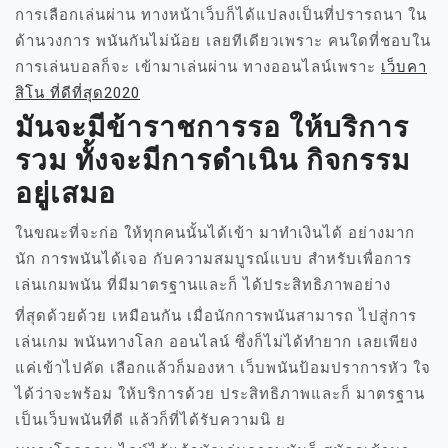
การเลือกเล่นผ่าน ทางหน้าเว็บก็ได้แปลงเป็นที่ปรารถนา ใน
ด้านวงการ พนันกันไม่น้อย เลยทีเดียวเพราะ คนใดที่ชอบใน
การเล่นบอลก็จะ เข้ามาเล่นผ่าน ทางออนไลน์เพราะ
เว็บคา
สิโน ที่ดีที่สุด2020
มันจะมีข้าราชการรอ ให้บริการ
รวม ทั้งจะมีการดำเนิน กิจกรรม
อยู่เสมอ
ในขณะที่จะก่อ ให้ทุกคนนั้นได้เข้า มาทำเงินได้ อย่างมาก
นัก การพนันได้เจอ กับความสมบูรณ์แบบ สำหรับเพื่อการ
เล่นเกมพนัน ที่มีมาตรฐานและก็ ได้ประสิทธิภาพอย่าง
ที่สุดด้วยด้วย เหมือนกัน เมื่อนักการพนันสามารถ ไปสู่การ
เล่นเกม พนันทางโลก ออนไลน์ ซึ่งก็ไม่ได้ทำยาก เลยเพียง
แค่เข้าไปคัด เลือกแล้วก็มองหา เว็บพนันป้อมปราการหัว ใจ
ได้ว่าจะพร้อม ให้บริการด้วย ประสิทธิภาพและก็ มาตรฐาน
เป็นเว็บพนันที่ดี แล้วก็ที่ได้รับความนิ ย