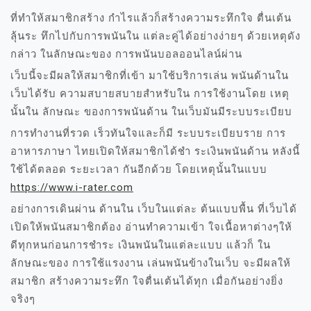
ที่ทำให้สมาชิกสร้าง กำไรแล้วก็สร้างความระทึกใจ ตื่นเต้น
ลุ้นระ ทึกไปกับการพนันใน แต่ละคู่ได้อย่างง่ายๆ ด้วยเหตุดัง
กล่าว ในลักษณะของ การพนันบอลออนไลน์ผ่าน
เว็บนี้จะมีผลให้สมาชิกที่เข้า มาใช้บริการเล่น พนันด้านใน
เว็บได้รับ ความสบายสบายสำหรับใน การใช้งานโดย เหตุ
นั้นใน ลักษณะ ของการพนันด้าน ในเว็บมันมีระบบระเบียบ
การทำงานที่รวด เร็วทันใจและก็มี ระบบระเบียบราย การ
อาหารภาษา ไทยเปิดให้สมาชิกได้ชำ ระเงินพนันด้าน หลังนี้
ใช้ได้ตลอด ระยะเวลา กันอีกด้วย โดยเหตุนั้นในแบบ
https://www.i-rater.com
อย่างการเดินผ่าน ด้านใน เว็บในแต่ละ ต้นแบบพื้น ที่เว็บได้
เปิดให้พนันสมาชิกต้อง อ่านทำความเข้า ใจเนื้อหาต่างๆให้
ดีทุกหนก่อนการชำระ เงินพนันในแต่ละแบบ แล้วก็ ใน
ลักษณะของ การใช้แรงงาน เล่นพนันข้างในเว็บ จะมีผลให้
สมาชิก สร้างความระทึก ใจตื่นเต้นได้ทุก เมื่อกันอย่างยิ่ง
จริงๆ