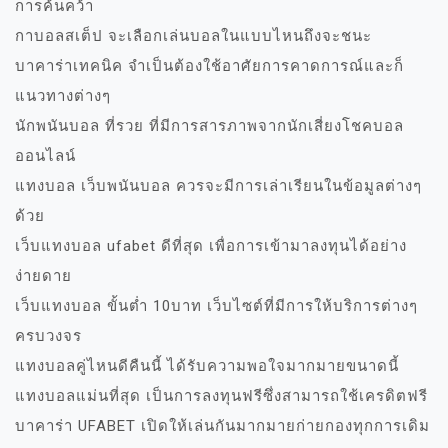
การค้นคว้า
กาบอลสเต็ป จะเลือกเล่นบอลในแบบไหนถึงจะชนะ
บาคาร่าเทคนิค จำเป็นต้องใช้อาศัยการคาดการณ์และก็
แนวทางต่างๆ
นักพนันบอล ที่รวย ที่มีการสารภาพจากนักเสี่ยงโชคบอล
ออนไลน์
แทงบอล เว็บพนันบอล ควรจะมีการเล่าเรียนในข้อมูลต่างๆ
ด้วย
เว็บแทงบอล ufabet ดีที่สุด เพื่อการเข้ามาลงทุนได้อย่าง
ง่ายดาย
เว็บแทงบอล ขั้นต่ำ 10บาท เว็บไซต์ที่มีการให้บริการต่างๆ
ครบวงจร
แทงบอลคู่ไหนดีคืนนี้ ได้รับความพอใจมากมายขนาดนี้
แทงบอลแม่นที่สุด เป็นการลงทุนฟรีซึ่งสามารถใช้เครดิตฟรี
บาคาร่า UFABET เปิดให้เล่นกันมากมายก่ายกองทุกการเดิม