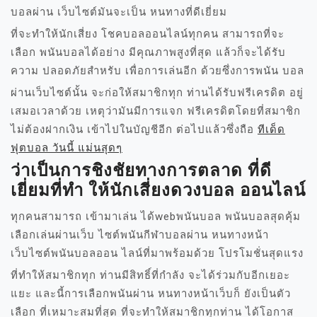
บอลผ่าน เว็บไซต์มันจะเป็น หนทางที่ดีเยี่ยม
ที่จะทำให้นักเสี่ยง โชคบอลออนไลน์ทุกคน สามารถที่จะ
เลือก พนันบอลได้อย่าง มีคุณภาพสูงที่สุด แล้วก็จะได้รับ
ความ ปลอดภัยสำหรับ เพื่อการเล่นอีก ด้วยซึ่งการพนัน บอล
ผ่านเว็บไซต์นั้น จะก่อให้สมาชิกทุก ท่านได้รับฟรีเครดิต อยู่
เสมอเวลาด้วย เหตุว่ามันมีการแจก ฟรีเครดิตโดยที่สมาชิก
ไม่ต้องฝากเงิน เข้าไปในบัญชีอีก ต่อไปแล้วซึ่งถือ
ทีเด็ด
ฟุตบอล วันนี้ แม่นสุดๆ
ว่าเป็นการชิงชัยทางการตลาด ที่ดี
เยี่ยมที่ทำ ให้นักเสี่ยงดวงบอล ออนไลน์
ทุกคนสามารถ เข้ามาเล่น ได้webพนันบอล พนันบอลสุดคุ้ม
เลือกเล่นผ่านเว็บ ไซต์พนันกีฬาบอลผ่าน หนทางหน้า
เว็บไซต์พนันบอลออน ไลน์ที่มาพร้อมด้วย โปรโมชั่นสุดแรง
ที่ทำให้สมาชิกทุก ท่านมีสิทธิ์ที่กำลัง จะได้ร่วมกับอีกเยอะ
แยะ และนี้การเลือกพนันผ่าน หนทางหน้าเว็บก็ ยังเป็นตัว
เลือก ที่เหมาะสมที่สุด ที่จะทำให้สมาชิกทุกท่าน ได้โอกาส