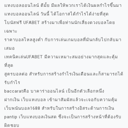
แทงบอลออนไลน์ ดีมั้ย มีผลให้พวกเราได้เงินผลกำไรขึ้นมา
แทงบอลออนไลน์ วันนี้ ได้โอกาสได้กำไรได้ง่ายที่สุด
โบนัสฟรี UFABET สร้างมาเพื่อท่านนักเสี่ยงดวงบอลโดย
เฉพาะ
ราคาบอลไหลสูงต่ำ กับการเล่นเกมบอลที่มันกลับไปกลับมา
เสมอ
เทคนิคเล่นUFABET มีความเหมาะสมอย่างมากสุดและคุ้ม
ที่สุด
สูตรบอลต่อ สำหรับการสร้างกำไรเงินเดือนและก็สามารถได้
รับกำไร
baccaratคือ บาคาร่าออนไลน์ เป็นอีกตัวเลือกหนึ่ง
ฝากเงิน เว็บแทงบอล เข้ามาสัมผัสแล้วจะเจอกับความคุ้ม
เว็บพนันบอล1688 สำหรับในการสร้างอิสระด้านการเงิน
pantip เว็บแทงบอลเงินสด ซึ่งจะเป็นการสร้างหน้าที่ต้องรับ
ผิดชอบ