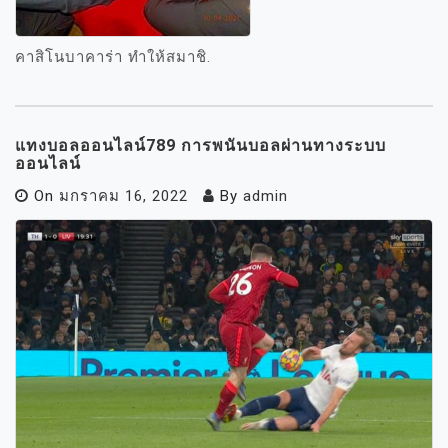
คาสิโนบาคาร่า ทำให้สมาชิ.
แทงบอลออนไลน์789 การพนันบอลผ่านทางระบบ
ออนไลน์
On
มกราคม 16, 2022
By
admin