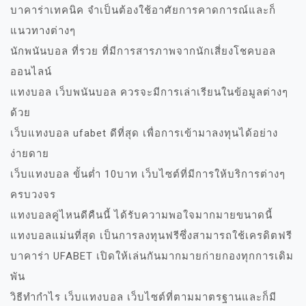
บาคาร่าเทคนิค จำเป็นต้องใช้อาศัยการคาดการณ์และก็
แนวทางต่างๆ
นักพนันบอล ที่รวย ที่มีการสารภาพจากนักเสี่ยงโชคบอล
ออนไลน์
แทงบอล เว็บพนันบอล ควรจะมีการเล่าเรียนในข้อมูลต่างๆ
ด้วย
เว็บแทงบอล ufabet ดีที่สุด เพื่อการเข้ามาลงทุนได้อย่าง
ง่ายดาย
เว็บแทงบอล ขั้นต่ำ 10บาท เว็บไซต์ที่มีการให้บริการต่างๆ
ครบวงจร
แทงบอลคู่ไหนดีคืนนี้ ได้รับความพอใจมากมายขนาดนี้
แทงบอลแม่นที่สุด เป็นการลงทุนฟรีซึ่งสามารถใช้เครดิตฟรี
บาคาร่า UFABET เปิดให้เล่นกันมากมายก่ายกองทุกการเดิม
พัน
วิธีทำกำไร เว็บแทงบอล เว็บไซต์ที่ตามมาตรฐานและก็มี