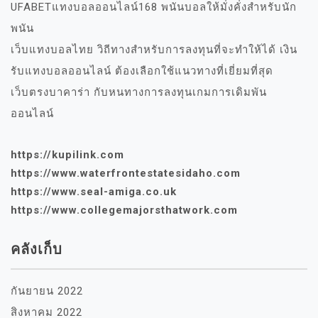
UFABETแทงบอลออนไลน์168 พนันบอลให้มั่งคั่งสำหรับนัก
พนัน
เว็บแทงบอลไทย วิถีทางสำหรับการลงทุนที่จะทำให้ได้ เงิน
รับแทงบอลออนไลน์ ต้องเลือกใช้แนวทางที่เยี่ยมที่สุด
เว็บตรงบาคาร่า กับหนทางการลงทุนเกมการเดิมพัน
ออนไลน์
https://kupilink.com
https://www.waterfrontestatesidaho.com
https://www.seal-amiga.co.uk
https://www.collegemajorsthatwork.com
คลังเก็บ
กันยายน 2022
สิงหาคม 2022