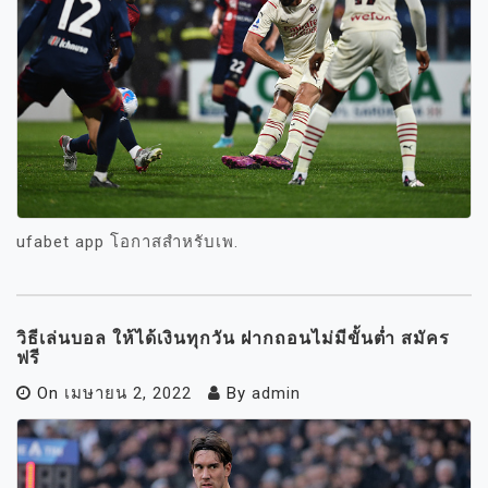
ufabet app โอกาสสำหรับเพ.
วิธีเล่นบอล ให้ได้เงินทุกวัน ฝากถอนไม่มีขั้นต่ำ สมัคร
ฟรี
On
เมษายน 2, 2022
By
admin