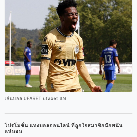
เล่นบอล UFABET ufabet แท.
โปรโมชั่น แทงบอลออนไลน์ ที่ถูกใจสมาชิกนักพนัน
แน่นอน