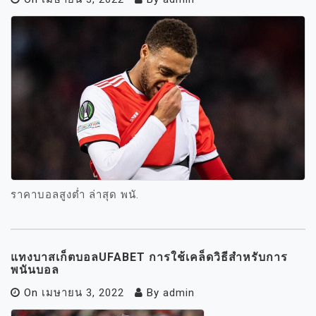
ราคาบอลสูงต่ำ ล่าสุด พนั.
แทงบาสเก็ตบอลUFABET การใช้เคล็ดวิธีสำหรับการ
พนันบอล
On
เมษายน 3, 2022
By
admin