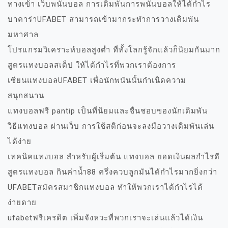
ทางเข้า เว็บพนันบอล การเดิมพันการพนันบอลให้ได้กำไร
บาคาร่าUFABET สามารถเข้ามากระทำการวางเดิมพัน
มหาศาล
โปรแกรมวิเคราะห์บอลสูงต่ำ ที่ทั้งโลกรู้จักแล้วก็นิยมกันมาก
สูตรแทงบอลสเต็ป ให้ได้กำไรที่พวกเราต้องการ
เซียนแทงบอลUFABET เพื่อนักพนันนั้นกำเนิดความ
สนุกสนาน
แทงบอลฟรี pantip เป็นที่นิยมและชื่นชอบของนักเดิมพัน
วิธีแทงบอล ผ่านเว็บ การใช้สติก่อนจะลงมือวางเดิมพันเล่น
ได้ง่าย
เทคนิคแทงบอล สำหรับผู้เริ่มต้น แทงบอล ยอดเงินผลกำไรดี
สูตรแทงบอล กินค่าน้ำ88 ครึ่งควบลูกมันได้กำไรมากยิ่งกว่า
UFABETสมัครสมาชิกแทงบอล ทำให้พวกเราได้กำไรได้
ง่ายดาย
ufabetฟรีเครดิต เพิ่มจังหวะที่พวกเราจะเล่นแล้วได้เงิน