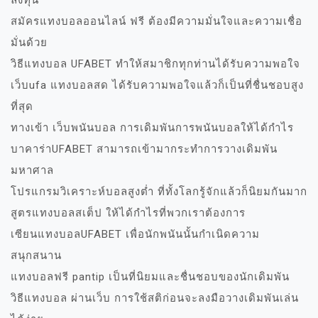
สมัครแทงบอลออนไลน์ ฟรี ต้องมีความมั่นใจและความเชื่อ
มั่นด้วย
วิธีแทงบอล UFABET ทำให้สมาชิกทุกท่านได้รับความพอใจ
เว็บufa แทงบอลสด ได้รับความพอใจแล้วก็เป็นที่ชื่นชอบสูง
ที่สุด
ทางเข้า เว็บพนันบอล การเดิมพันการพนันบอลให้ได้กำไร
บาคาร่าUFABET สามารถเข้ามากระทำการวางเดิมพัน
มหาศาล
โปรแกรมวิเคราะห์บอลสูงต่ำ ที่ทั้งโลกรู้จักแล้วก็นิยมกันมาก
สูตรแทงบอลสเต็ป ให้ได้กำไรที่พวกเราต้องการ
เซียนแทงบอลUFABET เพื่อนักพนันนั้นกำเนิดความ
สนุกสนาน
แทงบอลฟรี pantip เป็นที่นิยมและชื่นชอบของนักเดิมพัน
วิธีแทงบอล ผ่านเว็บ การใช้สติก่อนจะลงมือวางเดิมพันเล่น