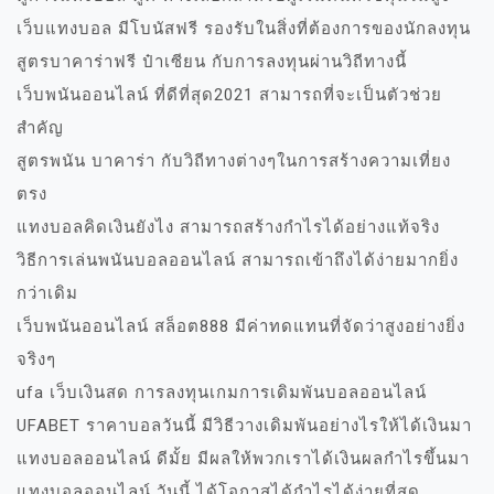
เว็บแทงบอล มีโบนัสฟรี รองรับในสิ่งที่ต้องการของนักลงทุน
สูตรบาคาร่าฟรี ป๋าเซียน กับการลงทุนผ่านวิถีทางนี้
เว็บพนันออนไลน์ ที่ดีที่สุด2021 สามารถที่จะเป็นตัวช่วย
สำคัญ
สูตรพนัน บาคาร่า กับวิถีทางต่างๆในการสร้างความเที่ยง
ตรง
แทงบอลคิดเงินยังไง สามารถสร้างกำไรได้อย่างแท้จริง
วิธีการเล่นพนันบอลออนไลน์ สามารถเข้าถึงได้ง่ายมากยิ่ง
กว่าเดิม
เว็บพนันออนไลน์ สล็อต888 มีค่าทดแทนที่จัดว่าสูงอย่างยิ่ง
จริงๆ
ufa เว็บเงินสด การลงทุนเกมการเดิมพันบอลออนไลน์
UFABET ราคาบอลวันนี้ มีวิธีวางเดิมพันอย่างไรให้ได้เงินมา
แทงบอลออนไลน์ ดีมั้ย มีผลให้พวกเราได้เงินผลกำไรขึ้นมา
แทงบอลออนไลน์ วันนี้ ได้โอกาสได้กำไรได้ง่ายที่สุด