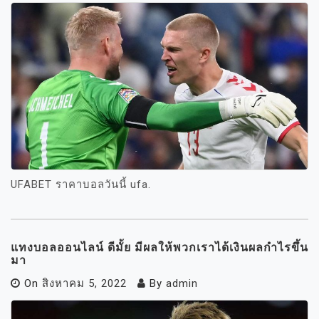
UFABET ราคาบอลวันนี้ ufa.
แทงบอลออนไลน์ ดีมั้ย มีผลให้พวกเราได้เงินผลกำไรขึ้น
มา
On
สิงหาคม 5, 2022
By
admin