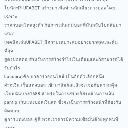
โบนัสฟรี UFABET สร้างมาเพื่อท่านนักเสี่ยงดวงบอลโดย
เฉพาะ
ราคาบอลไหลสูงต่ำ กับการเล่นเกมบอลที่มันกลับไปกลับมา
เสมอ
เทคนิคเล่นUFABET มีความเหมาะสมอย่างมากสุดและคุ้ม
ที่สุด
สูตรบอลต่อ สำหรับการสร้างกำไรเงินเดือนและก็สามารถได้
รับกำไร
baccaratคือ บาคาร่าออนไลน์ เป็นอีกตัวเลือกหนึ่ง
ฝากเงิน เว็บแทงบอล เข้ามาสัมผัสแล้วจะเจอกับความคุ้ม
เว็บพนันบอล1688 สำหรับในการสร้างอิสระด้านการเงิน
pantip เว็บแทงบอลเงินสด ซึ่งจะเป็นการสร้างหน้าที่ต้องรับ
ผิดชอบ
ดูการแทงบอล คู่คี่ พวกเราควรมีความเชื่อมั่นด้วยทุกหนที่
ลงทุน