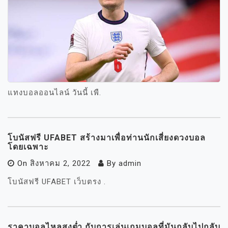
แทงบอลออนไลน์ วันนี้ เพื.
โบนัสฟรี UFABET สร้างมาเพื่อท่านนักเสี่ยงดวงบอล
โดยเฉพาะ
On
สิงหาคม 2, 2022
By
admin
โบนัสฟรี UFABET เว็บตรง .
ราคาบอลไหลสูงต่ำ กับการเล่นเกมบอลที่มันกลับไปกลับ