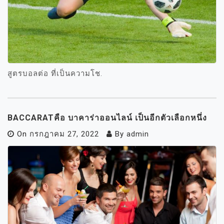
สูตรบอลต่อ ที่เป็นความโช.
BACCARATคือ บาคาร่าออนไลน์ เป็นอีกตัวเลือกหนึ่ง
On
กรกฎาคม 27, 2022
By
admin