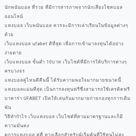
นักพนันบอล ที่รวย ที่มีการสารภาพจากนักเสี่ยงโชคบอล
ออนไลน์
แทงบอล เว็บพนันบอล ควรจะมีการเล่าเรียนในข้อมูลต่างๆ
ด้วย
เว็บแทงบอล ufabet ดีที่สุด เพื่อการเข้ามาลงทุนได้อย่าง
ง่ายดาย
เว็บแทงบอล ขั้นต่ำ 10บาท เว็บไซต์ที่มีการให้บริการต่างๆ
ครบวงจร
แทงบอลคู่ไหนดีคืนนี้ ได้รับความพอใจมากมายขนาดนี้
แทงบอลแม่นที่สุด เป็นการลงทุนฟรีซึ่งสามารถใช้เครดิตฟรี
บาคาร่า UFABET เปิดให้เล่นกันมากมายก่ายกองทุกการเดิม
พัน
วิธีทำกำไร เว็บแทงบอล เว็บไซต์ที่ตามมาตรฐานและก็มี
ความมั่นคง
ดูการแทงบอล คู่คี่ ทางเลือกสำหรับผู้เริ่มต้นที่ใช้ทุนไม่สูง